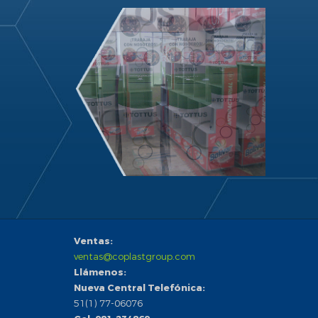
Ventas:
ventas@coplastgroup.com
Llámenos:
Nueva Central Telefónica:
51(1) 77-06076